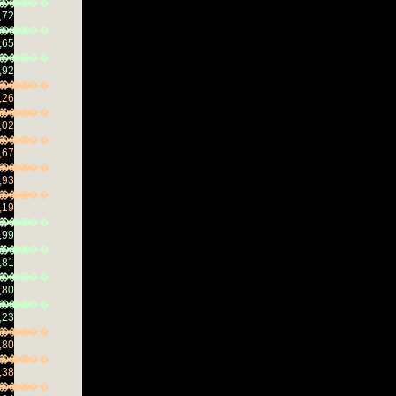
���
�����
,72
���
�����
,65
���
�����
,92
���
�����
,26
���
�����
,02
���
�����
,67
���
�����
,93
���
�����
,19
���
�����
,99
���
�����
,81
���
�����
,80
���
�����
,23
���
�����
,80
���
�����
,38
���
�����