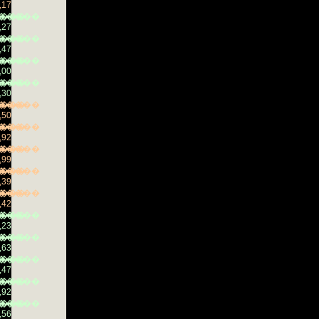
,17
���
�����
,27
���
�����
,47
���
�����
,00
���
�����
,30
���
�����
,50
���
�����
,92
���
�����
,99
���
�����
,39
���
�����
,42
���
�����
,23
���
�����
,63
���
�����
,47
���
�����
,92
���
�����
,56