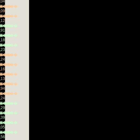
,04
���
�����
,09
���
�����
,12
���
�����
,91
���
�����
,18
���
�����
,23
���
�����
,24
���
�����
,16
���
�����
,13
���
�����
,94
���
�����
,24
���
�����
,29
���
�����
,39
���
�����
,05
���
�����
,56