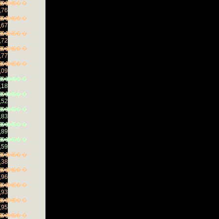
���
�����
,76
���
�����
,67
���
�����
,72
���
�����
,77
���
�����
,09
���
�����
,18
���
�����
,52
���
�����
,83
���
�����
,89
���
�����
,59
���
�����
,38
���
�����
,96
���
�����
,93
���
�����
,95
���
�����