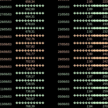
658,34
2,95
223
����������
������������
�����
26/05/03
20/05/03
662,60
2,89
229
����������
������������
�����
27/05/03
21/05/03
664,31
2,87
231
����������
������������
�����
28/05/03
22/05/03
678,03
2,91
233
����������
������������
�����
29/05/03
23/05/03
678,31
2,92
232
����������
������������
�����
02/06/03
26/05/03
702,76
2,91
241
����������
������������
�����
03/06/03
27/05/03
707,82
2,89
244
����������
������������
�����
04/06/03
28/05/03
701,77
2,90
241
����������
������������
�����
05/06/03
29/05/03
702,93
2,90
242
����������
������������
�����
06/06/03
30/05/03
718,70
2,87
250
����������
������������
�����
09/06/03
02/06/03
718,17
2,87
250
����������
������������
�����
10/06/03
03/06/03
728,55
2,85
255
����������
������������
�����
11/06/03
04/06/03
736,89
2,84
259
����������
������������
�����
12/06/03
05/06/03
763,57
2,85
267
����������
������������
�����
13/06/03
06/06/03
768,39
2,84
270