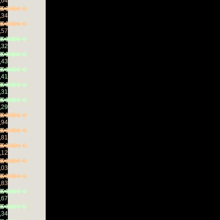
,64
���
�����
,34
���
�����
,57
���
�����
,32
���
�����
,43
���
�����
,41
���
�����
,31
���
�����
,29
���
�����
,94
���
�����
,81
���
�����
,12
���
�����
,03
���
�����
,83
���
�����
,67
���
�����
,34