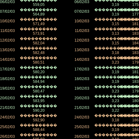
����������
������������
�����
06/02/03
06/02/03
559,05
3,19
175
����������
������������
�����
07/02/03
07/02/03
564,89
3,19
177
����������
������������
�����
10/02/03
10/02/03
571,49
3,15
181
����������
������������
�����
11/02/03
11/02/03
573,91
3,13
183
����������
������������
�����
12/02/03
12/02/03
582,04
3,15
184
����������
������������
�����
13/02/03
13/02/03
582,48
3,18
183
����������
������������
�����
14/02/03
14/02/03
580,51
3,23
179
����������
������������
�����
17/02/03
17/02/03
580,20
3,19
181
����������
������������
�����
18/02/03
18/02/03
584,94
3,19
183
����������
������������
�����
19/02/03
19/02/03
580,47
3,23
179
����������
������������
�����
20/02/03
20/02/03
583,95
3,23
180
����������
������������
�����
21/02/03
21/02/03
590,20
3,22
183
����������
������������
�����
24/02/03
24/02/03
592,90
3,18
186
����������
������������
�����
25/02/03
25/02/03
588,44
3,19
184
����������
������������
�����
26/02/03
26/02/03