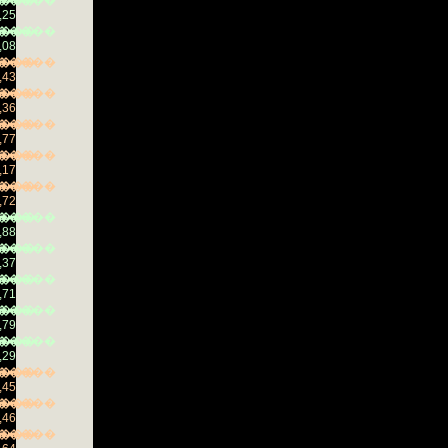
���
�����
,25
���
�����
,08
���
�����
,43
���
�����
,36
���
�����
,77
���
�����
,17
���
�����
,72
���
�����
,88
���
�����
,37
���
�����
,71
���
�����
,79
���
�����
,29
���
�����
,45
���
�����
,46
���
�����